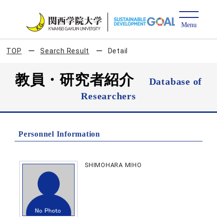
TOP
Search Result
Detail
教員・研究者紹介
Database of
Researchers
Personnel Information
SHIMOHARA MIHO