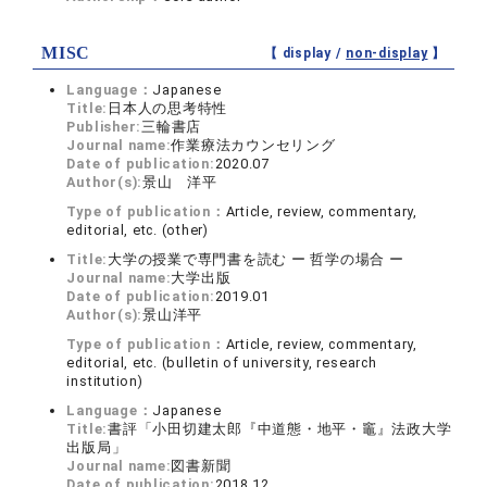
MISC
【 display /
non-display
】
Language：
Japanese
Title:
日本人の思考特性
Publisher:
三輪書店
Journal name:
作業療法カウンセリング
Date of publication:
2020.07
Author(s):
景山 洋平
Type of publication：
Article, review, commentary,
editorial, etc. (other)
Title:
大学の授業で専門書を読む ー 哲学の場合 ー
Journal name:
大学出版
Date of publication:
2019.01
Author(s):
景山洋平
Type of publication：
Article, review, commentary,
editorial, etc. (bulletin of university, research
institution)
Language：
Japanese
Title:
書評「小田切建太郎『中道態・地平・竈』法政大学
出版局」
Journal name:
図書新聞
Date of publication:
2018.12