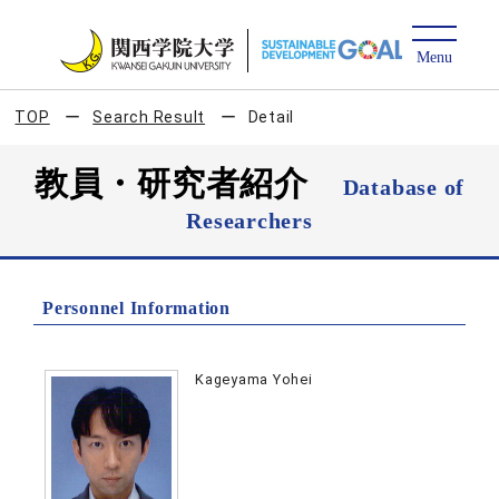
TOP
Search Result
Detail
教員・研究者紹介
Database of
Researchers
Personnel Information
Kageyama Yohei