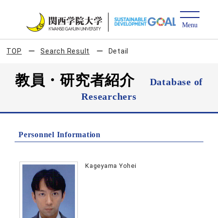
TOP
Search Result
Detail
教員・研究者紹介
Database of
Researchers
Personnel Information
Kageyama Yohei