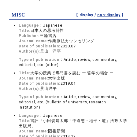
MISC
【 display /
non-display
】
Language：
Japanese
Title:
日本人の思考特性
Publisher:
三輪書店
Journal name:
作業療法カウンセリング
Date of publication:
2020.07
Author(s):
景山 洋平
Type of publication：
Article, review, commentary,
editorial, etc. (other)
Title:
大学の授業で専門書を読む ー 哲学の場合 ー
Journal name:
大学出版
Date of publication:
2019.01
Author(s):
景山洋平
Type of publication：
Article, review, commentary,
editorial, etc. (bulletin of university, research
institution)
Language：
Japanese
Title:
書評「小田切建太郎『中道態・地平・竈』法政大学
出版局」
Journal name:
図書新聞
Date of publication:
2018.12