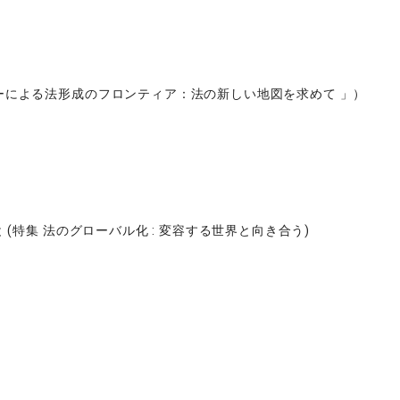
ーによる法形成のフロンティア：法の新しい地図を求めて 」）
(特集 法のグローバル化 : 変容する世界と向き合う)