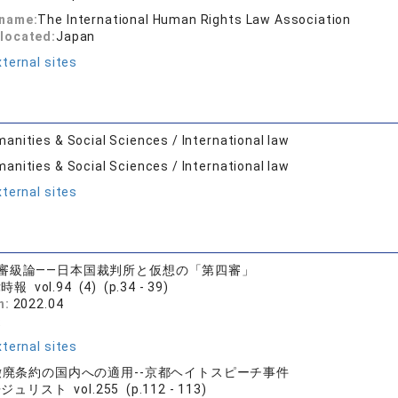
 name:
The International Human Rights Law Association
located:
Japan
ternal sites
anities & Social Sciences / International law
anities & Social Sciences / International law
ternal sites
審級論――日本国裁判所と仮想の「第四審」
報 vol.94 (4) (p.34 - 39)
n:
2022.04
徒
ternal sites
別撤廃条約の国内への適用--京都ヘイトスピーチ事件
ュリスト vol.255 (p.112 - 113)