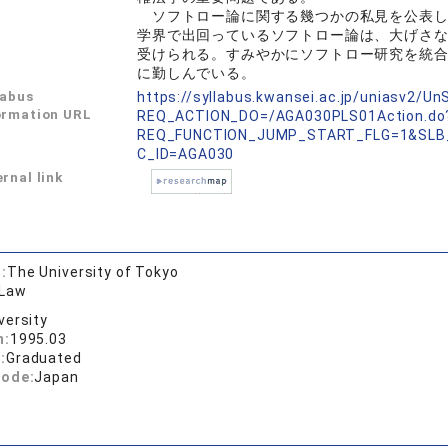
ソフトロー論に関する幾つかの私見を公表し
学界で出回っているソフトロー論は、大げさな
受けられる。すみやかにソフトロー研究を統
に勤しんでいる。
labus
https://syllabus.kwansei.ac.jp/uniasv2/U
ormation URL
REQ_ACTION_DO=/AGA030PLS01Action.do
REQ_FUNCTION_JUMP_START_FLG=1&SLB
C_ID=AGA030
rnal link
:
The University of Tokyo
 Law
versity
n:
1995.03
:
Graduated
code:
Japan