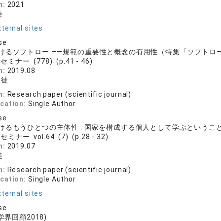
n:
2021
徒
ternal sites
se
けるソフトロー ――規範の重要性と概念の有用性（特集「ソフトロ
ミナー (778) (p.41 - 46)
n:
2019.08
民徒
n:
Research paper (scientific journal)
ication:
Single Author
se
るもうひとつの主体性 : 国家を構成する個人として学ぶということ 
ミナー vol.64 (7) (p.28 - 32)
n:
2019.07
徒
n:
Research paper (scientific journal)
ication:
Single Author
ternal sites
se
学界回顧2018)