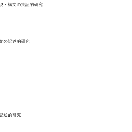
現・構文の実証的研究
文の記述的研究
記述的研究