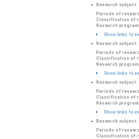
Research subject
Periods of resear
Classification of 
Research program
Show links to ex
Research subject
Periods of resear
Classification of 
Research program
Show links to ex
Research subject
Periods of resear
Classification of 
Research program
Show links to ex
Research subject
Periods of resear
Classification of 