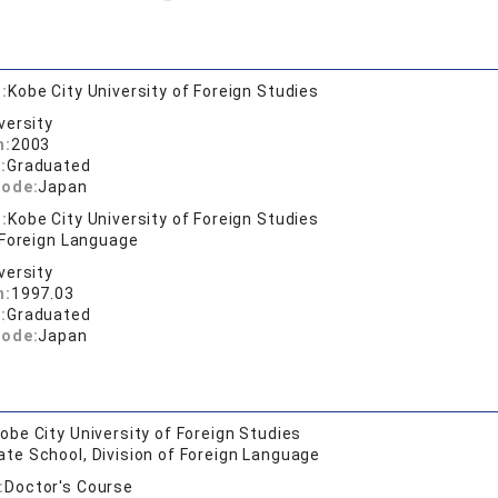
:
Kobe City University of Foreign Studies
versity
n:
2003
:
Graduated
code:
Japan
:
Kobe City University of Foreign Studies
 Foreign Language
versity
n:
1997.03
:
Graduated
code:
Japan
obe City University of Foreign Studies
te School, Division of Foreign Language
:
Doctor's Course