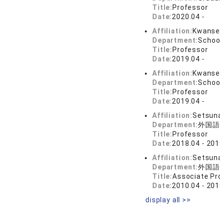
Title:
Professor
Date:
2020.04 -
Affiliation:
Kwansei
Department:
Schoo
Title:
Professor
Date:
2019.04 -
Affiliation:
Kwansei
Department:
Schoo
Title:
Professor
Date:
2019.04 -
Affiliation:
Setsuna
Department:
外国語
Title:
Professor
Date:
2018.04 - 201
Affiliation:
Setsuna
Department:
外国語
Title:
Associate Pr
Date:
2010.04 - 201
display all >>