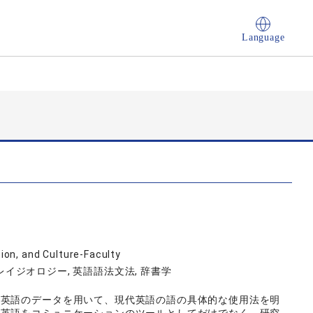
Language
on, and Culture-Faculty
フレイジオロジー, 英語語法文法, 辞書学
た英語のデータを用いて、現代英語の語の具体的な使用法を明