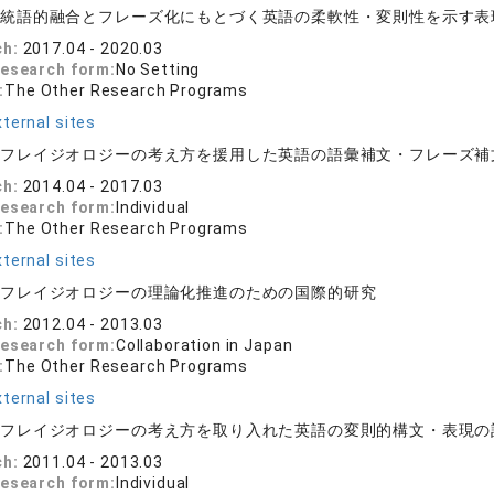
:
統語的融合とフレーズ化にもとづく英語の柔軟性・変則性を示す表
ch:
2017.04 - 2020.03
research form:
No Setting
:
The Other Research Programs
ternal sites
:
フレイジオロジーの考え方を援用した英語の語彙補文・フレーズ補
ch:
2014.04 - 2017.03
research form:
Individual
:
The Other Research Programs
ternal sites
:
フレイジオロジーの理論化推進のための国際的研究
ch:
2012.04 - 2013.03
research form:
Collaboration in Japan
:
The Other Research Programs
ternal sites
:
フレイジオロジーの考え方を取り入れた英語の変則的構文・表現の
ch:
2011.04 - 2013.03
research form:
Individual