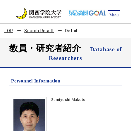
TOP
Search Result
Detail
教員・研究者紹介
Database of
Researchers
Personnel Information
Sumiyoshi Makoto