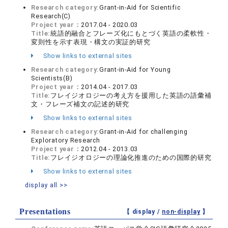
Research category:
Grant-in-Aid for Scientific
Research(C)
Project year：
2017.04 - 2020.03
Title:
統語的融合とフレーズ化にもとづく英語の柔軟性・
変則性を示す表現・構文の実証的研究
Show links to external sites
Research category:
Grant-in-Aid for Young
Scientists(B)
Project year：
2014.04 - 2017.03
Title:
フレイジオロジーの考え方を援用した英語の語彙補
文・フレーズ補文の記述的研究
Show links to external sites
Research category:
Grant-in-Aid for challenging
Exploratory Research
Project year：
2012.04 - 2013.03
Title:
フレイジオロジーの理論化推進のための国際的研究
Show links to external sites
display all >>
Presentations
【 display /
non-display
】