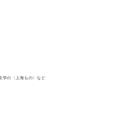
文学の〈上海もの〉など