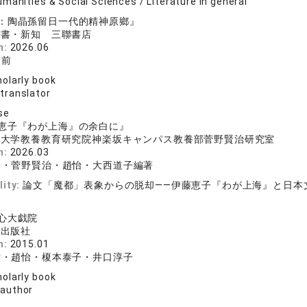
manities & Social Sciences / Literature in general
：陶晶孫留日一代的精神原鄉』
読書・新知 三聯書店
n:
2026.06
徐前
olarly book
 translator
se
恵子『わが上海』の余白に』
科大学教養教育研究院神楽坂キャンパス教養部菅野賢治研究室
n:
2026.03
子・菅野賢治・趙怡・大西道子編著
lity:
論文「魔都」表象からの脱却――伊藤恵子『わが上海』と日本
e
心大戯院
民出版社
n:
2015.01
彦・趙怡・榎本泰子・井口淳子
olarly book
 author