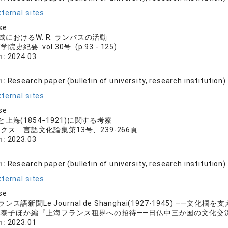
ternal sites
se
におけるW. R. ランバスの活動
院史紀要 vol.30号 (p.93 - 125)
n:
2024.03
n:
Research paper (bulletin of university, research institution)
ternal sites
se
上海(1854−1921)に関する考察
クス 言語文化論集第13号、239-266頁
n:
2023.03
n:
Research paper (bulletin of university, research institution)
ternal sites
se
ス語新聞Le Journal de Shanghai(1927-1945) ――文化
泰子ほか編『上海フランス租界への招待――日仏中三か国の文化交流』
n:
2023.01