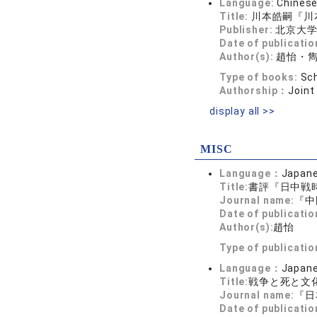
Language:
Chines
Title:
川本皓嗣『川
Publisher:
北京大
Date of publicatio
Author(s):
趙怡・
Type of books:
Sch
Authorship：
Joint
display all >>
MISC
Language：
Japan
Title:
書評『日中戦時
Journal name:
『中
Date of publicatio
Author(s):
趙怡
Type of publicati
Language：
Japan
Title:
戦争と死と文
Journal name:
『日
Date of publicatio