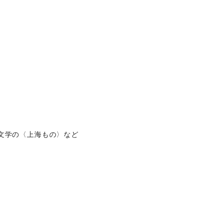
文学の〈上海もの〉など