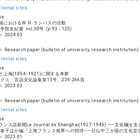
ternal sites
se
におけるW. R. ランバスの活動
院史紀要 vol.30号 (p.93 - 125)
n:
2024.03
n:
Research paper (bulletin of university, research institution)
ternal sites
se
上海(1854−1921)に関する考察
クス 言語文化論集第13号、239-266頁
n:
2023.03
n:
Research paper (bulletin of university, research institution)
ternal sites
se
ス語新聞Le Journal de Shanghai(1927-1945) ――文化
泰子ほか編『上海フランス租界への招待――日仏中三か国の文化交流』
n:
2023.01