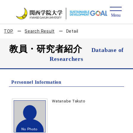
TOP
Search Result
Detail
教員・研究者紹介
Database of
Researchers
Personnel Information
Watanabe Takuto