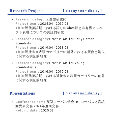
Research Projects
【 display /
non-display
】
Research category:
基盤研究(C)
Project year：
2025.04 - 2029.03
Title:
近代英語期における語りのwhen節と非有界アスペ
クト表現についての実証的研究
Research category:
Grant-in-Aid for Early-Career
Scientists
Project year：
2019.04 - 2023.03
Title:
近接未来表現カテゴリーの創発における競合と消失
に関する実証的研究
Research category:
Grant-in-Aid for Young
Scientists(B)
Project year：
2016.04 - 2019.03
Title:
近代英語期における近接未来表現カテゴリーの創発
に関する実証的研究
Presentations
【 display /
non-display
】
Conference name:
英語コーパス学会SIG コーパスと言語
変異研究会 2024年度研究会
Holding date：
2025.03