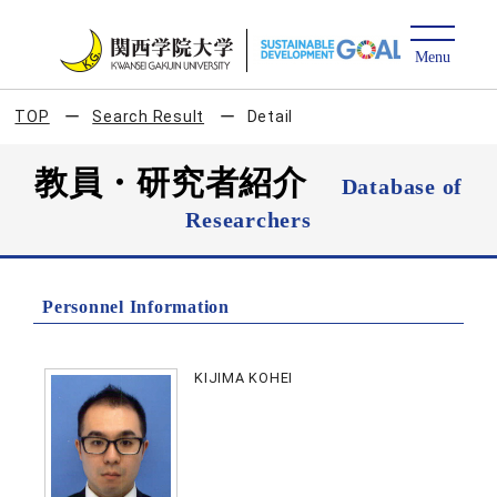
TOP
Search Result
Detail
教員・研究者紹介
Database of
Researchers
Personnel Information
KIJIMA KOHEI