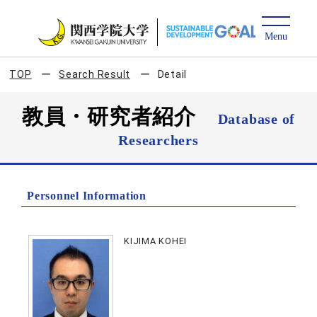
TOP
Search Result
Detail
教員・研究者紹介
Database of
Researchers
Personnel Information
KIJIMA KOHEI