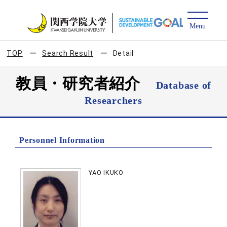
TOP
Search Result
Detail
教員・研究者紹介
Database of
Researchers
Personnel Information
YAO IKUKO