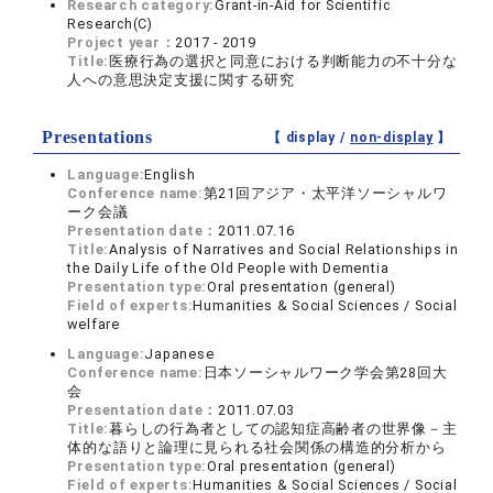
Research category:
Grant-in-Aid for Scientific
Research(C)
Project year：
2017 - 2019
Title:
医療行為の選択と同意における判断能力の不十分な
人への意思決定支援に関する研究
Presentations
【 display /
non-display
】
Language:
English
Conference name:
第21回アジア・太平洋ソーシャルワ
ーク会議
Presentation date：
2011.07.16
Title:
Analysis of Narratives and Social Relationships in
the Daily Life of the Old People with Dementia
Presentation type:
Oral presentation (general)
Field of experts:
Humanities & Social Sciences / Social
welfare
Language:
Japanese
Conference name:
日本ソーシャルワーク学会第28回大
会
Presentation date：
2011.07.03
Title:
暮らしの行為者としての認知症高齢者の世界像－主
体的な語りと論理に見られる社会関係の構造的分析から
Presentation type:
Oral presentation (general)
Field of experts:
Humanities & Social Sciences / Social