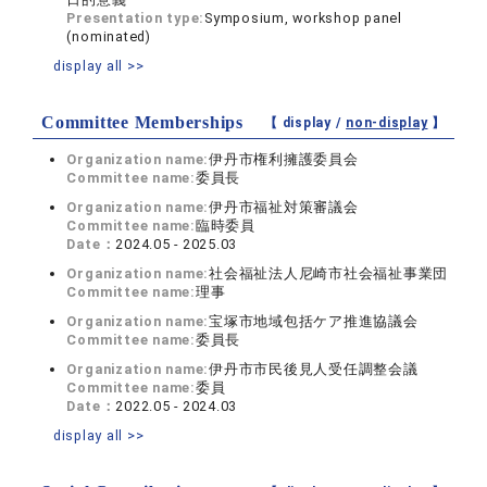
Presentation type:
Symposium, workshop panel
(nominated)
display all >>
Committee Memberships
【 display /
non-display
】
Organization name:
伊丹市権利擁護委員会
Committee name:
委員長
Organization name:
伊丹市福祉対策審議会
Committee name:
臨時委員
Date：
2024.05 - 2025.03
Organization name:
社会福祉法人尼崎市社会福祉事業団
Committee name:
理事
Organization name:
宝塚市地域包括ケア推進協議会
Committee name:
委員長
Organization name:
伊丹市市民後見人受任調整会議
Committee name:
委員
Date：
2022.05 - 2024.03
display all >>