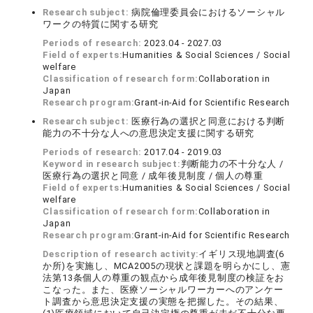
Research subject:
病院倫理委員会におけるソーシャル
ワークの特質に関する研究
Periods of research:
2023.04 - 2027.03
Field of experts:
Humanities & Social Sciences / Social
welfare
Classification of research form:
Collaboration in
Japan
Research program:
Grant-in-Aid for Scientific Research
Research subject:
医療行為の選択と同意における判断
能力の不十分な人への意思決定支援に関する研究
Periods of research:
2017.04 - 2019.03
Keyword in research subject:
判断能力の不十分な人 /
医療行為の選択と同意 / 成年後見制度 / 個人の尊重
Field of experts:
Humanities & Social Sciences / Social
welfare
Classification of research form:
Collaboration in
Japan
Research program:
Grant-in-Aid for Scientific Research
Description of research activity:
イギリス現地調査(6
か所)を実施し、MCA2005の現状と課題を明らかにし、憲
法第13条個人の尊重の観点から成年後見制度の検証をお
こなった。また、医療ソーシャルワーカーへのアンケー
ト調査から意思決定支援の実態を把握した。その結果、