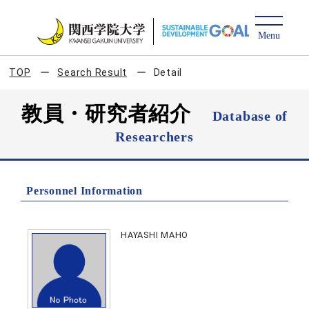
TOP
Search Result
Detail
教員・研究者紹介
Database of
Researchers
Personnel Information
HAYASHI MAHO