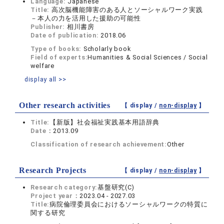
Language:
Japanese
Title:
高次脳機能障害のある人とソーシャルワーク実践
－本人の力を活用した援助の可能性
Publisher:
相川書房
Date of publication:
2018.06
Type of books:
Scholarly book
Field of experts:
Humanities & Social Sciences / Social
welfare
display all >>
Other research activities
【 display /
non-display
】
Title:
【新版】社会福祉実践基本用語辞典
Date：
2013.09
Classification of research achievement:
Other
Research Projects
【 display /
non-display
】
Research category:
基盤研究(C)
Project year：
2023.04 - 2027.03
Title:
病院倫理委員会におけるソーシャルワークの特質に
関する研究