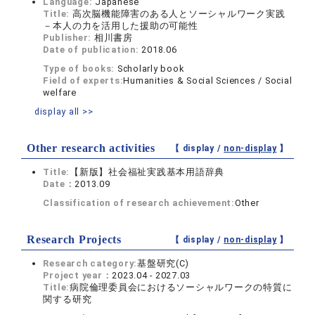
Language:
Japanese
Title:
高次脳機能障害のある人とソーシャルワーク実践
－本人の力を活用した援助の可能性
Publisher:
相川書房
Date of publication:
2018.06
Type of books:
Scholarly book
Field of experts:
Humanities & Social Sciences / Social
welfare
display all >>
Other research activities
【 display /
non-display
】
Title:
【新版】社会福祉実践基本用語辞典
Date：
2013.09
Classification of research achievement:
Other
Research Projects
【 display /
non-display
】
Research category:
基盤研究(C)
Project year：
2023.04 - 2027.03
Title:
病院倫理委員会におけるソーシャルワークの特質に
関する研究