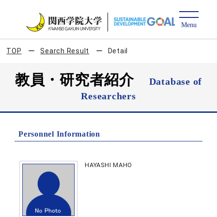
TOP
Search Result
Detail
教員・研究者紹介
Database of
Researchers
Personnel Information
HAYASHI MAHO