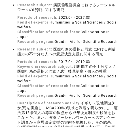
Research subject:
病院倫理委員会におけるソーシャル
ワークの特質に関する研究
Periods of research:
2023.04 - 2027.03
Field of experts:
Humanities & Social Sciences / Social
welfare
Classification of research form:
Collaboration in
Japan
Research program:
Grant-in-Aid for Scientific Research
Research subject:
医療行為の選択と同意における判断
能力の不十分な人への意思決定支援に関する研究
Periods of research:
2017.04 - 2019.03
Keyword in research subject:
判断能力の不十分な人 /
医療行為の選択と同意 / 成年後見制度 / 個人の尊重
Field of experts:
Humanities & Social Sciences / Social
welfare
Classification of research form:
Collaboration in
Japan
Research program:
Grant-in-Aid for Scientific Research
Description of research activity:
イギリス現地調査(6
か所)を実施し、MCA2005の現状と課題を明らかにし、憲
法第13条個人の尊重の観点から成年後見制度の検証をお
こなった。また、医療ソーシャルワーカーへのアンケー
ト調査から意思決定支援の実態を把握した。その結果、