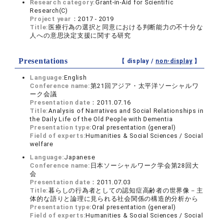
Research category:
Grant-in-Aid for Scientific
Research(C)
Project year：
2017 - 2019
Title:
医療行為の選択と同意における判断能力の不十分な
人への意思決定支援に関する研究
Presentations
【 display /
non-display
】
Language:
English
Conference name:
第21回アジア・太平洋ソーシャルワ
ーク会議
Presentation date：
2011.07.16
Title:
Analysis of Narratives and Social Relationships in
the Daily Life of the Old People with Dementia
Presentation type:
Oral presentation (general)
Field of experts:
Humanities & Social Sciences / Social
welfare
Language:
Japanese
Conference name:
日本ソーシャルワーク学会第28回大
会
Presentation date：
2011.07.03
Title:
暮らしの行為者としての認知症高齢者の世界像－主
体的な語りと論理に見られる社会関係の構造的分析から
Presentation type:
Oral presentation (general)
Field of experts:
Humanities & Social Sciences / Social