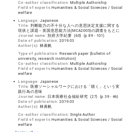
Co-author classification:
Multiple Authorship
Field of experts:
Humanities & Social Sciences / Social
welfare
Language:
Japanese
Title:
判断能力の不十分な人への意思決定支援に関する
現状と課題－英国意思能力法(MCA2005)の調査をもとに
Journal name:
別府大学紀要 (60) (p.89 - 101)
Date of publication:
2019.03
Author(s):
林眞帆
Type of publication:
Research paper (bulletin of
university, research institution)
Co-author classification:
Multiple Authorship
Field of experts:
Humanities & Social Sciences / Social
welfare
Language:
Japanese
Title:
医療ソーシャルワークにおける「聴く」という実
践行為の意味
Journal name:
日本医療社会福祉研究 (27) (p.39 - 46)
Date of publication:
2019.03
Author(s):
林眞帆
Co-author classification:
Single Author
Field of experts:
Humanities & Social Sciences / Social
welfare