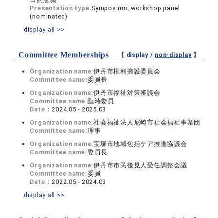
Presentation type:
Symposium, workshop panel
(nominated)
display all >>
Committee Memberships
【 display /
non-display
】
Organization name:
伊丹市権利擁護委員会
Committee name:
委員長
Organization name:
伊丹市福祉対策審議会
Committee name:
臨時委員
Date：
2024.05 - 2025.03
Organization name:
社会福祉法人尼崎市社会福祉事業団
Committee name:
理事
Organization name:
宝塚市地域包括ケア推進協議会
Committee name:
委員長
Organization name:
伊丹市市民後見人受任調整会議
Committee name:
委員
Date：
2022.05 - 2024.03
display all >>