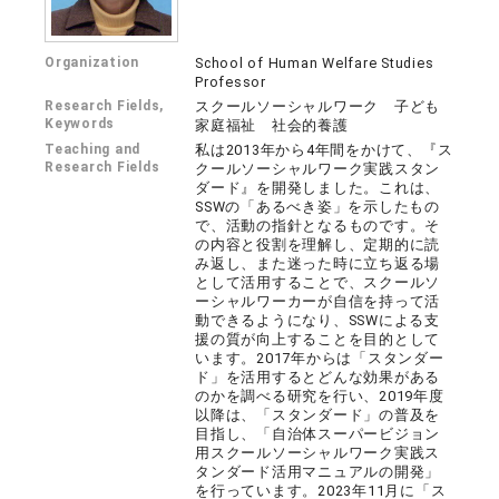
Organization
School of Human Welfare Studies
Professor
Research Fields,
スクールソーシャルワーク 子ども
Keywords
家庭福祉 社会的養護
Teaching and
私は2013年から4年間をかけて、『ス
Research Fields
クールソーシャルワーク実践スタン
ダード』を開発しました。これは、
SSWの「あるべき姿」を示したもの
で、活動の指針となるものです。そ
の内容と役割を理解し、定期的に読
み返し、また迷った時に立ち返る場
として活用することで、スクールソ
ーシャルワーカーが自信を持って活
動できるようになり、SSWによる支
援の質が向上することを目的として
います。2017年からは「スタンダー
ド」を活用するとどんな効果がある
のかを調べる研究を行い、2019年度
以降は、「スタンダード」の普及を
目指し、「自治体スーパービジョン
用スクールソーシャルワーク実践ス
タンダード活用マニュアルの開発」
を行っています。2023年11月に「ス