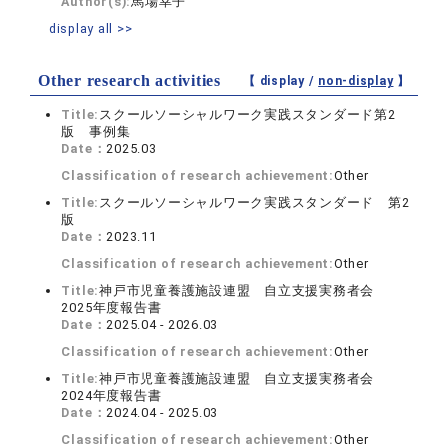
Author(s):
馬場幸子
display all >>
Other research activities
【 display /
non-display
】
Title:
スクールソーシャルワーク実践スタンダード第2
版 事例集
Date：
2025.03
Classification of research achievement:
Other
Title:
スクールソーシャルワーク実践スタンダード 第2
版
Date：
2023.11
Classification of research achievement:
Other
Title:
神戸市児童養護施設連盟 自立支援実務者会
2025年度報告書
Date：
2025.04 - 2026.03
Classification of research achievement:
Other
Title:
神戸市児童養護施設連盟 自立支援実務者会
2024年度報告書
Date：
2024.04 - 2025.03
Classification of research achievement:
Other