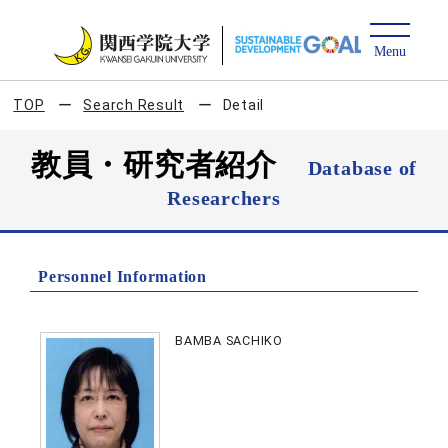
TOP
Search Result
Detail
教員・研究者紹介
Database of
Researchers
Personnel Information
BAMBA SACHIKO