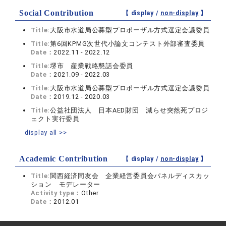
Social Contribution
【 display /
non-display
】
Title:
大阪市水道局公募型プロポーザル方式選定会議委員
Title:
第6回KPMG次世代小論文コンテスト外部審査委員
Date：
2022.11 - 2022.12
Title:
堺市 産業戦略懇話会委員
Date：
2021.09 - 2022.03
Title:
大阪市水道局公募型プロポーザル方式選定会議委員
Date：
2019.12 - 2020.03
Title:
公益社団法人 日本AED財団 減らせ突然死プロジ
ェクト実行委員
display all >>
Academic Contribution
【 display /
non-display
】
Title:
関西経済同友会 企業経営委員会パネルディスカッ
ション モデレーター
Activity type：
Other
Date：
2012.01