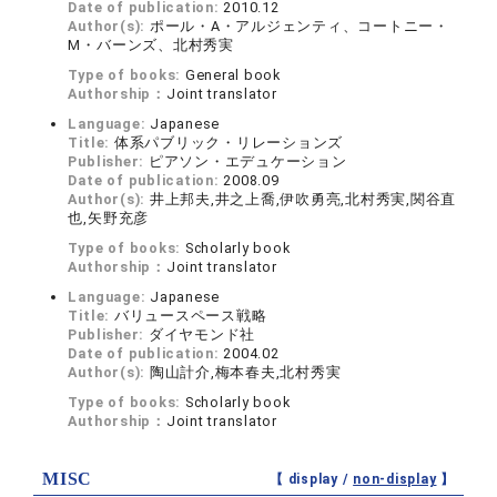
Date of publication:
2010.12
Author(s):
ポール・A・アルジェンティ、コートニー・
M・バーンズ、北村秀実
Type of books:
General book
Authorship：
Joint translator
Language:
Japanese
Title:
体系パブリック・リレーションズ
Publisher:
ピアソン・エデュケーション
Date of publication:
2008.09
Author(s):
井上邦夫,井之上喬,伊吹勇亮,北村秀実,関谷直
也,矢野充彦
Type of books:
Scholarly book
Authorship：
Joint translator
Language:
Japanese
Title:
バリュースペース戦略
Publisher:
ダイヤモンド社
Date of publication:
2004.02
Author(s):
陶山計介,梅本春夫,北村秀実
Type of books:
Scholarly book
Authorship：
Joint translator
MISC
【 display /
non-display
】