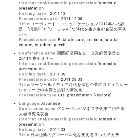
International/Domestic presentation:
Domestic
presentation
Holding date：
2011.12
Presentation date：
2011.12.08
Title:
コーポレート・コミュニケーション2012年への課
題ー”想定外”と”ソーシャル”な時代を生き進む企業の事例
から
Presentation type:
Public lecture, seminar, tutorial,
course, or other speech
Conference name:
関西経済同友会 企業経営委員会
2011年度セミナー
International/Domestic presentation:
Domestic
presentation
Holding date：
2011.08
Presentation date：
2011.08.03
Title:
ソーシャルメディア時代を進む企業のコミュニケー
ションーその本質と挑戦の新次元
Presentation type:
Oral presentation (keynote)
Language:
Japanese
Conference name:
グローバルビジネス学会第二回全国
大会研究発表会
International/Domestic presentation:
Domestic
presentation
Holding date：
2014.03
Title:
日本企業のグローバル化を支える３つのチカラ