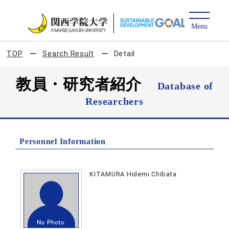
TOP
Search Result
Detail
教員・研究者紹介
Database of
Researchers
Personnel Information
KITAMURA Hidemi Chibata