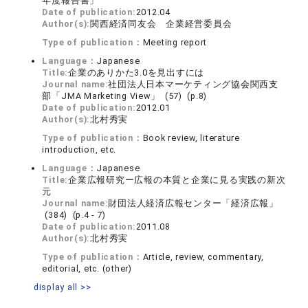
年度報告書」
Date of publication:
2012.04
Author(s):
関西経済同友会 企業経営委員会
Type of publication：
Meeting report
Language：
Japanese
Title:
企業のありかた3.0を見出すには
Journal name:
社団法人日本マーケティング協会関西支
部「JMA Marketing View」 (57) (p.8)
Date of publication:
2012.01
Author(s):
北村秀実
Type of publication：
Book review, literature
introduction, etc.
Language：
Japanese
Title:
企業広報研究ー広報の本質と企業に見る実践の新次
元
Journal name:
財団法人経済広報センター「経済広報」
(384) (p.4 - 7)
Date of publication:
2011.08
Author(s):
北村秀実
Type of publication：
Article, review, commentary,
editorial, etc. (other)
display all >>