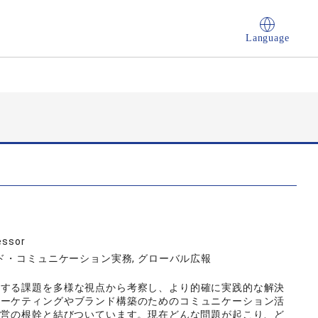
Language
essor
ド・コミュニケーション実務, グローバル広報
連する課題を多様な視点から考察し、より的確に実践的な解決
マーケティングやブランド構築のためのコミュニケーション活
経営の根幹と結びついています。現在どんな問題が起こり、ど