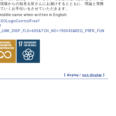
務現場からの知見を皆さんにお届けするとともに、理論と実務
えていくお手伝いをさせていただきます。
middle name when written in English
nSSOLoginControlFree?
?
_LINK_DISP_FLG=605&TCH_NO=190043&REQ_PRFR_FUN
【 display /
non-display
】