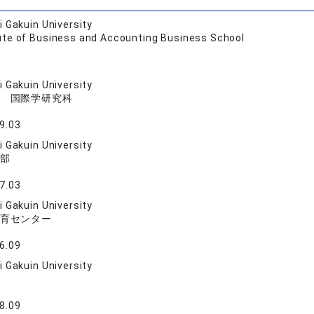
 Gakuin University
tute of Business and Accounting Business School
 Gakuin University
 国際学研究科
9.03
 Gakuin University
部
7.03
 Gakuin University
育センター
6.09
 Gakuin University
8.09