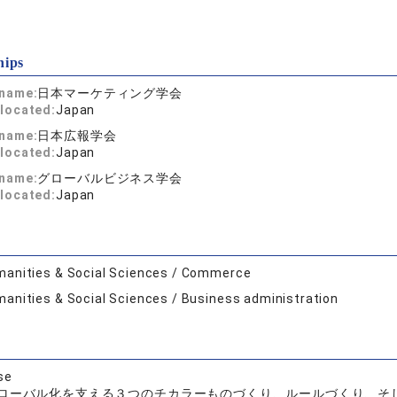
hips
 name:
日本マーケティング学会
located:
Japan
 name:
日本広報学会
located:
Japan
 name:
グローバルビジネス学会
located:
Japan
anities & Social Sciences / Commerce
anities & Social Sciences / Business administration
se
ローバル化を支える３つのチカラーものづくり、ルールづくり、そ