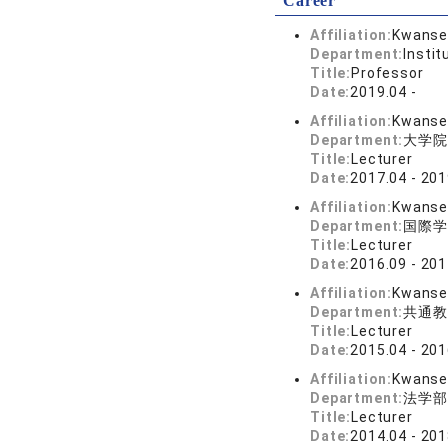
Career
Affiliation:
Kwansei
Department:
Insti
Title:
Professor
Date:
2019.04 -
Affiliation:
Kwansei
Department:
大学院
Title:
Lecturer
Date:
2017.04 - 201
Affiliation:
Kwansei
Department:
国際学
Title:
Lecturer
Date:
2016.09 - 201
Affiliation:
Kwansei
Department:
共通教
Title:
Lecturer
Date:
2015.04 - 201
Affiliation:
Kwansei
Department:
法学部
Title:
Lecturer
Date:
2014.04 - 201