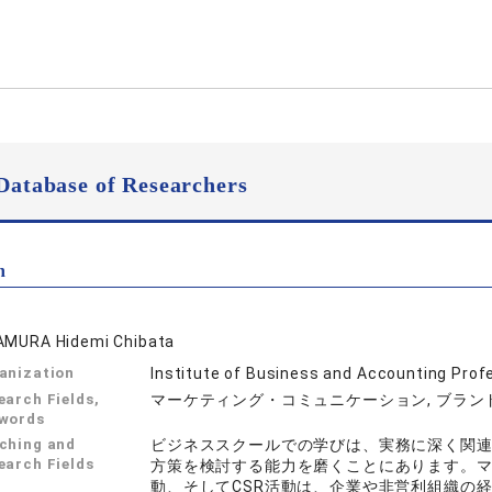
Database of Researchers
n
AMURA Hidemi Chibata
anization
Institute of Business and Accounting Prof
earch Fields,
マーケティング・コミュニケーション, ブラン
words
ching and
ビジネススクールでの学びは、実務に深く関
earch Fields
方策を検討する能力を磨くことにあります。
動、そしてCSR活動は、企業や非営利組織の