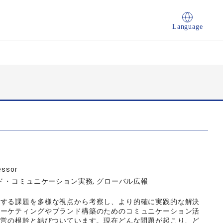
Language
essor
ド・コミュニケーション実務, グローバル広報
連する課題を多様な視点から考察し、より的確に実践的な解決
マーケティングやブランド構築のためのコミュニケーション活
経営の根幹と結びついています。現在どんな問題が起こり、ど