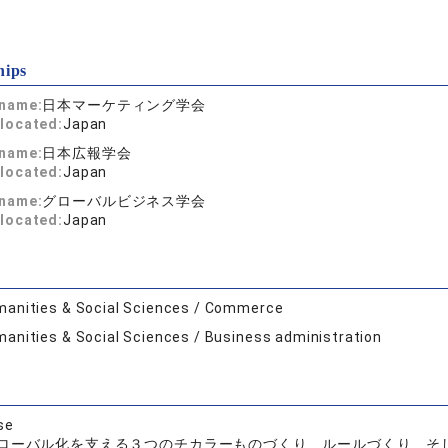
hips
 name:
日本マーケティング学会
located:
Japan
 name:
日本広報学会
located:
Japan
 name:
グローバルビジネス学会
located:
Japan
anities & Social Sciences / Commerce
anities & Social Sciences / Business administration
se
ローバル化を支える３つのチカラーものづくり、ルールづくり、そ