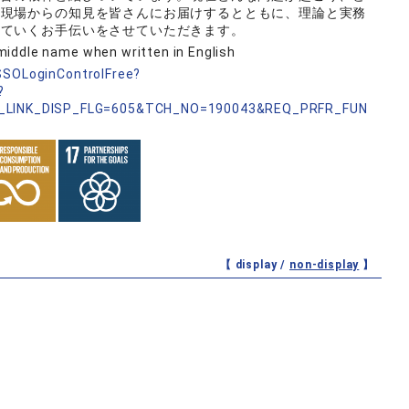
務現場からの知見を皆さんにお届けするとともに、理論と実務
えていくお手伝いをさせていただきます。
middle name when written in English
nSSOLoginControlFree?
?
_LINK_DISP_FLG=605&TCH_NO=190043&REQ_PRFR_FUN
【 display /
non-display
】