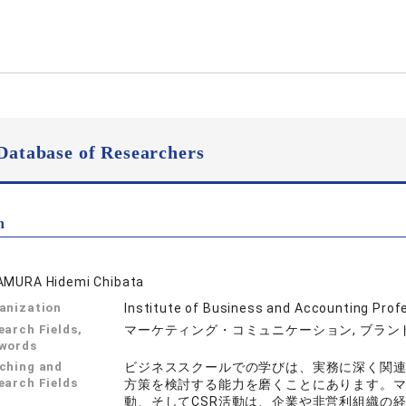
Database of Researchers
n
AMURA Hidemi Chibata
anization
Institute of Business and Accounting Prof
earch Fields,
マーケティング・コミュニケーション, ブラン
words
ching and
ビジネススクールでの学びは、実務に深く関
earch Fields
方策を検討する能力を磨くことにあります。
動、そしてCSR活動は、企業や非営利組織の