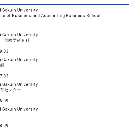
 Gakuin University
tute of Business and Accounting Business School
 Gakuin University
 国際学研究科
9.03
 Gakuin University
部
7.03
 Gakuin University
育センター
6.09
 Gakuin University
8.09