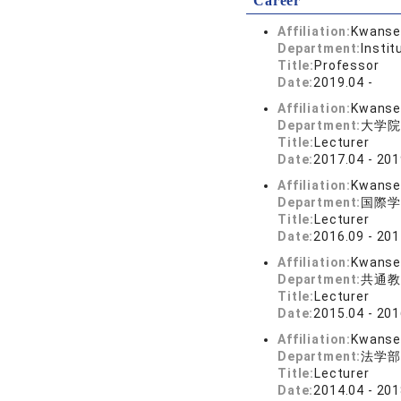
Career
Affiliation:
Kwansei
Department:
Insti
Title:
Professor
Date:
2019.04 -
Affiliation:
Kwansei
Department:
大学院
Title:
Lecturer
Date:
2017.04 - 201
Affiliation:
Kwansei
Department:
国際学
Title:
Lecturer
Date:
2016.09 - 201
Affiliation:
Kwansei
Department:
共通教
Title:
Lecturer
Date:
2015.04 - 201
Affiliation:
Kwansei
Department:
法学部
Title:
Lecturer
Date:
2014.04 - 201