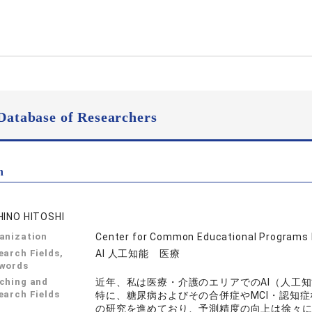
Database of Researchers
n
HINO HITOSHI
anization
Center for Common Educational Programs 
earch Fields,
AI 人工知能 医療
words
ching and
近年、私は医療・介護のエリアでのAI（人工
earch Fields
特に、糖尿病およびその合併症やMCI・認知
の研究を進めており、予測精度の向上は徐々