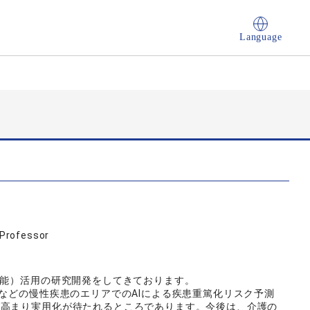
Language
Professor
知能）活用の研究開発をしてきております。
症などの慢性疾患のエリアでのAIによる疾患重篤化リスク予測
に高まり実用化が待たれるところであります。今後は、介護の