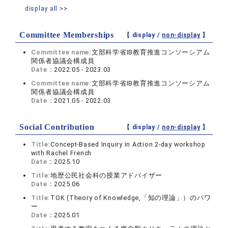
display all >>
Committee Memberships
【 display /
non-display
】
Committee name:
文部科学省IB教育推進コンソーシアム
関係者協議会構成員
Date：
2022.05 - 2023.03
Committee name:
文部科学省IB教育推進コンソーシアム
関係者協議会構成員
Date：
2021.05 - 2022.03
Social Contribution
【 display /
non-display
】
Title:
Concept-Based Inquiry in Action 2-day workshop
with Rachel French
Date：
2025.10
Title:
地歴公民社会科の授業アドバイザー
Date：
2025.06
Title:
TOK (Theory of Knowledge,「知の理論」）のパワ
ー
Date：
2025.01