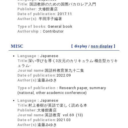
Title:
国語教師のための国際バカロレア入門
Publisher:
大修館書店
Date of publication:
2017.11
Author(s):
半田淳子編著
Type of books:
General book
Authorship：
Contributor
MISC
【 display /
non-display
】
Language：
Japanese
Title:
深い学びを導く3次元のカリキュラム-概念型カリキ
ュラム-
Journal name:
国語科教育第九十二集
Date of publication:
2022.09
Author(s):
遠藤みゆき
Type of publication：
Research paper, summary
(national, other academic conference)
Language：
Japanese
Title:
村上春樹が英語で楽しく読める本
Publisher:
大修館書店
Journal name:
英語教育 vol.69 (13)
Date of publication:
2021.03
Author(s):
遠藤みゆき