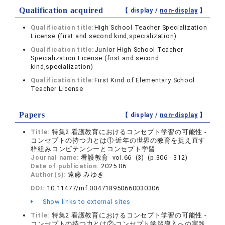
Qualification acquired
【 display /
non-display
】
Qualification title:
High School Teacher Specialization
License (first and second kind,specialization)
Qualification title:
Junior High School Teacher
Specialization License (first and second
kind,specialization)
Qualification title:
First Kind of Elementary School
Teacher License
Papers
【 display /
non-display
】
Title:
特集2 看護教育におけるコンセプト学習の可能性 -
コンセプトの持つ力とは①-近年の世界の教育を捉え直す
枠組みコンピテンシーとコンセプト学習
Journal name:
看護教育 vol.66 (3) (p.306 - 312)
Date of publication:
2025.06
Author(s):
遠藤 みゆき
DOI:
10.11477/mf.004718950660030306
Show links to external sites
Title:
特集2 看護教育におけるコンセプト学習の可能性 -
コンセプトの持つ力とは②-コンセプト学習導入への実践