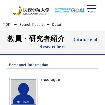
TOP
Search Result
Detail
教員・研究者紹介
Database of
Researchers
Personnel Information
ENDO Miyuki