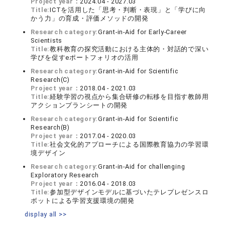
Project year：
2024.04 - 2027.03
Title:
ICTを活用した「思考・判断・表現」と「学びに向
かう力」の育成・評価メソッドの開発
Research category:
Grant-in-Aid for Early-Career
Scientists
Title:
教科教育の探究活動における主体的・対話的で深い
学びを促すeポートフォリオの活用
Research category:
Grant-in-Aid for Scientific
Research(C)
Project year：
2018.04 - 2021.03
Title:
経験学習の視点から集合研修の転移を目指す教師用
アクションプランシートの開発
Research category:
Grant-in-Aid for Scientific
Research(B)
Project year：
2017.04 - 2020.03
Title:
社会文化的アプローチによる国際教育協力の学習環
境デザイン
Research category:
Grant-in-Aid for challenging
Exploratory Research
Project year：
2016.04 - 2018.03
Title:
参加型デザインモデルに基づいたテレプレゼンスロ
ボットによる学習支援環境の開発
display all >>