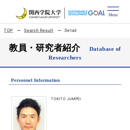
TOP
Search Result
Detail
教員・研究者紹介
Database of
Researchers
Personnel Information
TOKITO JUMPEI