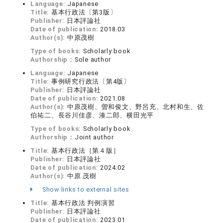
Language:
Japanese
Title:
基本行政法〔第3版〕
Publisher:
日本評論社
Date of publication:
2018.03
Author(s):
中原茂樹
Type of books:
Scholarly book
Authorship：
Sole author
Language:
Japanese
Title:
事例研究行政法〔第4版〕
Publisher:
日本評論社
Date of publication:
2021.08
Author(s):
中原茂樹、曽和俊文、野呂充、北村和生、佐
伯祐二、長谷川佳彦、湊二郎、横田光平
Type of books:
Scholarly book
Authorship：
Joint author
Title:
基本行政法［第４版］
Publisher:
日本評論社
Date of publication:
2024.02
Author(s):
中原 茂樹
Show links to external sites
Title:
基本行政法 判例演習
Publisher:
日本評論社
Date of publication:
2023.01