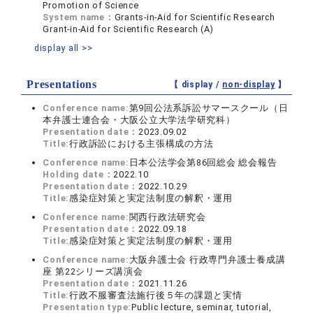
Promotion of Science
System name：
Grants-in-Aid for Scientific Research
Grant-in-Aid for Scientific Research (A)
display all >>
Presentations
【 display /
non-display
】
Conference name:
第9回公法系訴訟サマースクール（日
本弁護士連合会・大阪公立大学法学研究科）
Presentation date：
2023.09.02
Title:
行政訴訟における主張構成の方法
Conference name:
日本公法学会第86回総会 総会報告
Holding date：
2022.10
Presentation date：
2022.10.29
Title:
感染症対策と実定法制度の解釈・運用
Conference name:
関西行政法研究会
Presentation date：
2022.09.18
Title:
感染症対策と実定法制度の解釈・運用
Conference name:
大阪弁護士会 行政専門弁護士養成講
座 第22シリーズ講演会
Presentation date：
2021.11.26
Title:
行政不服審査法施行後５年の課題と実情
Presentation type:
Public lecture, seminar, tutorial,