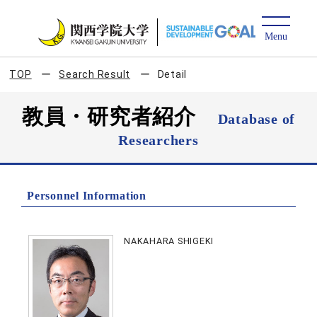
TOP
Search Result
Detail
教員・研究者紹介
Database of
Researchers
Personnel Information
NAKAHARA SHIGEKI