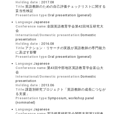
Holding date：
2017.08
Title:
英語教師のための自己評価チェックリストに関する
妥当性検証
Presentation type:
Oral presentation (general)
Language:
Japanese
Conference name:
全国英語教育学会第42回埼玉研究大
会
International/Domestic presentation:
Domestic
presentation
Holding date：
2016.08
Title:
アクション・リサーチの実践が英語教師の専門能力
に及ぼす影響
Presentation type:
Oral presentation (general)
Language:
Japanese
Conference name:
第43回中部地区英語教育学会富山大
会
International/Domestic presentation:
Domestic
presentation
Holding date：
2013.06
Title:
課題別研究プロジェクト「英語教師の成長につなが
る支援」
Presentation type:
Symposium, workshop panel
(nominated)
Language:
Japanese
Conference name:
英語授業研究学会関西支部第23回春