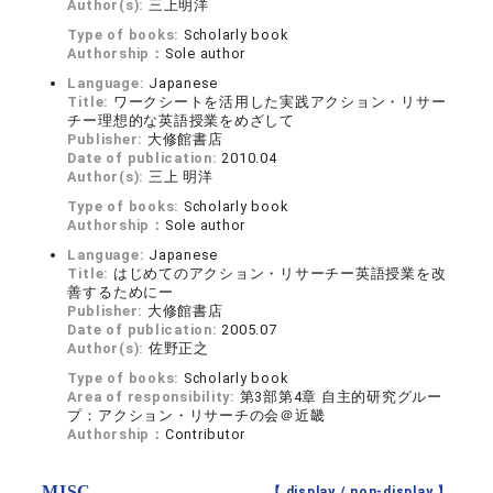
Author(s):
三上明洋
Type of books:
Scholarly book
Authorship：
Sole author
Language:
Japanese
Title:
ワークシートを活用した実践アクション・リサー
チー理想的な英語授業をめざして
Publisher:
大修館書店
Date of publication:
2010.04
Author(s):
三上 明洋
Type of books:
Scholarly book
Authorship：
Sole author
Language:
Japanese
Title:
はじめてのアクション・リサーチー英語授業を改
善するためにー
Publisher:
大修館書店
Date of publication:
2005.07
Author(s):
佐野正之
Type of books:
Scholarly book
Area of responsibility:
第3部第4章 自主的研究グルー
プ：アクション・リサーチの会＠近畿
Authorship：
Contributor
MISC
【 display /
non-display
】