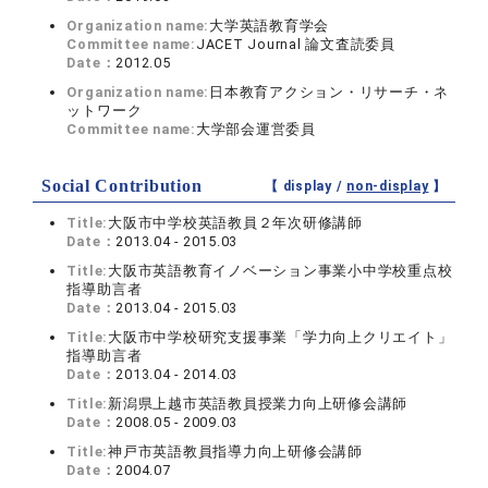
Organization name:
大学英語教育学会
Committee name:
JACET Journal 論文査読委員
Date：
2012.05
Organization name:
日本教育アクション・リサーチ・ネ
ットワーク
Committee name:
大学部会運営委員
Social Contribution
【 display /
non-display
】
Title:
大阪市中学校英語教員２年次研修講師
Date：
2013.04 - 2015.03
Title:
大阪市英語教育イノベーション事業小中学校重点校
指導助言者
Date：
2013.04 - 2015.03
Title:
大阪市中学校研究支援事業「学力向上クリエイト」
指導助言者
Date：
2013.04 - 2014.03
Title:
新潟県上越市英語教員授業力向上研修会講師
Date：
2008.05 - 2009.03
Title:
神戸市英語教員指導力向上研修会講師
Date：
2004.07