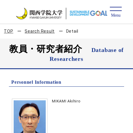
TOP
Search Result
Detail
教員・研究者紹介
Database of
Researchers
Personnel Information
MIKAMI Akihiro