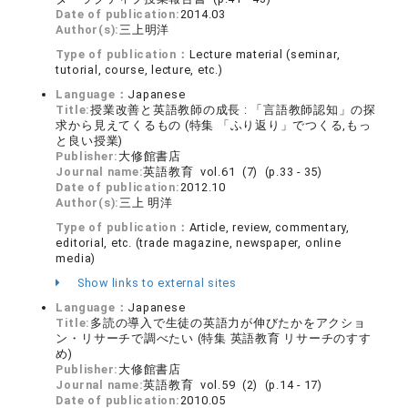
Date of publication:
2014.03
Author(s):
三上明洋
Type of publication：
Lecture material (seminar,
tutorial, course, lecture, etc.)
Language：
Japanese
Title:
授業改善と英語教師の成長 : 「言語教師認知」の探
求から見えてくるもの (特集 「ふり返り」でつくる,もっ
と良い授業)
Publisher:
大修館書店
Journal name:
英語教育 vol.61 (7) (p.33 - 35)
Date of publication:
2012.10
Author(s):
三上 明洋
Type of publication：
Article, review, commentary,
editorial, etc. (trade magazine, newspaper, online
media)
Show links to external sites
Language：
Japanese
Title:
多読の導入で生徒の英語力が伸びたかをアクショ
ン・リサーチで調べたい (特集 英語教育 リサーチのすす
め)
Publisher:
大修館書店
Journal name:
英語教育 vol.59 (2) (p.14 - 17)
Date of publication:
2010.05