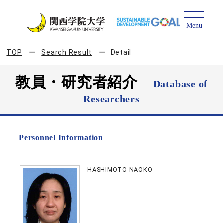
TOP
Search Result
Detail
教員・研究者紹介
Database of
Researchers
Personnel Information
HASHIMOTO NAOKO