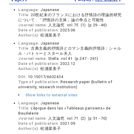
Language:
Japanese
Title:
20世紀末のフランスにおける抒情詩の理論的研究
について : 「抒情詩の主体」論の争点と可能性
Journal name:
人文論究 vol.75 (1) (p.29 - 46)
Date of publication:
2025.06
Author(s):
松浦菜美子
Language:
Japanese
Title:
古典主義的抒情詩とロマン主義的抒情詩：シャル
ル・バトゥーとスタール夫人
Journal name:
Stella vol.41 (p.247 - 261)
Date of publication:
2022.12
Author(s):
松浦菜美子
DOI:
10.15017/6632434
Type of publication:
Research paper (bulletin of
university, research institution)
Show links to external sites
Language:
Japanese
Title:
L’épique dans les «Tableaux parisiens» de
Baudelaire
Journal name:
人文論究 vol.71 (2) (p.51 - 70)
Date of publication:
2021.09
Author(s):
松浦菜美子