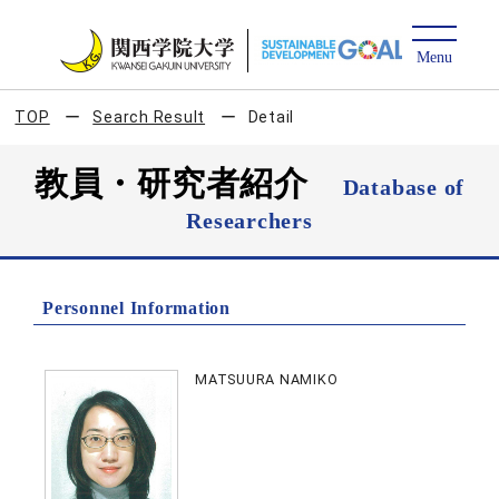
TOP
Search Result
Detail
教員・研究者紹介
Database of
Researchers
Personnel Information
MATSUURA NAMIKO