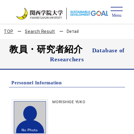
TOP
Search Result
Detail
教員・研究者紹介
Database of
Researchers
Personnel Information
MORISHIGE YUKO