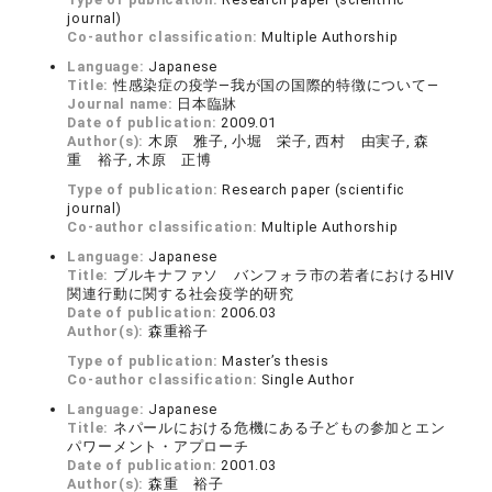
journal)
Co-author classification:
Multiple Authorship
Language:
Japanese
Title:
性感染症の疫学―我が国の国際的特徴について―
Journal name:
日本臨牀
Date of publication:
2009.01
Author(s):
木原 雅子, 小堀 栄子, 西村 由実子, 森
重 裕子, 木原 正博
Type of publication:
Research paper (scientific
journal)
Co-author classification:
Multiple Authorship
Language:
Japanese
Title:
ブルキナファソ バンフォラ市の若者におけるHIV
関連行動に関する社会疫学的研究
Date of publication:
2006.03
Author(s):
森重裕子
Type of publication:
Master’s thesis
Co-author classification:
Single Author
Language:
Japanese
Title:
ネパールにおける危機にある子どもの参加とエン
パワーメント・アプローチ
Date of publication:
2001.03
Author(s):
森重 裕子