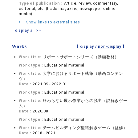
Type of publication：
Article, review, commentary,
editorial, etc. (trade magazine, newspaper, online
media)
Show links to external sites
display all >>
Works
【 display /
non-display
】
Work title:
リポートサポートシリーズ（動画教材）
Work type：
Educational material
Work title:
大学におけるリポート執筆（動画コンテン
ツ）
Date：
2021.09 - 2022.01
Work type：
Educational material
Work title:
終わらない展示作業からの脱出（謎解きゲー
ム）
Date：
2020.08
Work type：
Educational material
Work title:
チームビルディング型謎解きゲーム（監修）
Date：
2018 - 2021