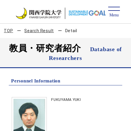
TOP
Search Result
Detail
教員・研究者紹介
Database of
Researchers
Personnel Information
FUKUYAMA YUKI