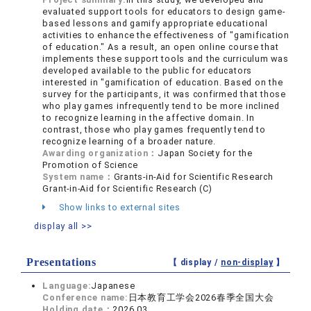
evaluated support tools for educators to design game-
based lessons and gamify appropriate educational
activities to enhance the effectiveness of "gamification
of education." As a result, an open online course that
implements these support tools and the curriculum was
developed available to the public for educators
interested in "gamification of education. Based on the
survey for the participants, it was confirmed that those
who play games infrequently tend to be more inclined
to recognize learning in the affective domain. In
contrast, those who play games frequently tend to
recognize learning of a broader nature.
Awarding organization：
Japan Society for the
Promotion of Science
System name：
Grants-in-Aid for Scientific Research
Grant-in-Aid for Scientific Research (C)
Show links to external sites
display all >>
Presentations
【 display /
non-display
】
Language:
Japanese
Conference name:
日本教育工学会2026春季全国大会
Holding date：
2026.03