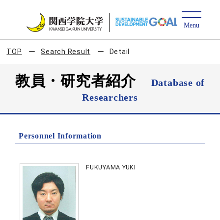
TOP
Search Result
Detail
教員・研究者紹介
Database of
Researchers
Personnel Information
FUKUYAMA YUKI