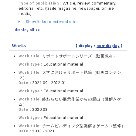
Type of publication：
Article, review, commentary,
editorial, etc. (trade magazine, newspaper, online
media)
Show links to external sites
display all >>
Works
【 display /
non-display
】
Work title:
リポートサポートシリーズ（動画教材）
Work type：
Educational material
Work title:
大学におけるリポート執筆（動画コンテン
ツ）
Date：
2021.09 - 2022.01
Work type：
Educational material
Work title:
終わらない展示作業からの脱出（謎解きゲー
ム）
Date：
2020.08
Work type：
Educational material
Work title:
チームビルディング型謎解きゲーム（監修）
Date：
2018 - 2021