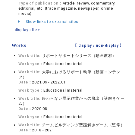
Type of publication：
Article, review, commentary,
editorial, etc. (trade magazine, newspaper, online
media)
Show links to external sites
display all >>
Works
【 display /
non-display
】
Work title:
リポートサポートシリーズ（動画教材）
Work type：
Educational material
Work title:
大学におけるリポート執筆（動画コンテン
ツ）
Date：
2021.09 - 2022.01
Work type：
Educational material
Work title:
終わらない展示作業からの脱出（謎解きゲー
ム）
Date：
2020.08
Work type：
Educational material
Work title:
チームビルディング型謎解きゲーム（監修）
Date：
2018 - 2021