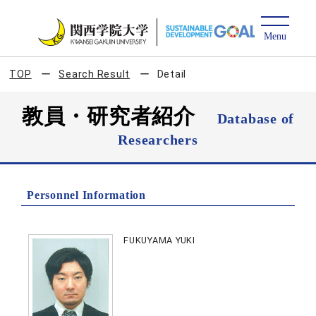
TOP
Search Result
Detail
教員・研究者紹介
Database of
Researchers
Personnel Information
FUKUYAMA YUKI