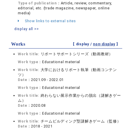
Type of publication：
Article, review, commentary,
editorial, etc. (trade magazine, newspaper, online
media)
Show links to external sites
display all >>
Works
【 display /
non-display
】
Work title:
リポートサポートシリーズ（動画教材）
Work type：
Educational material
Work title:
大学におけるリポート執筆（動画コンテン
ツ）
Date：
2021.09 - 2022.01
Work type：
Educational material
Work title:
終わらない展示作業からの脱出（謎解きゲー
ム）
Date：
2020.08
Work type：
Educational material
Work title:
チームビルディング型謎解きゲーム（監修）
Date：
2018 - 2021