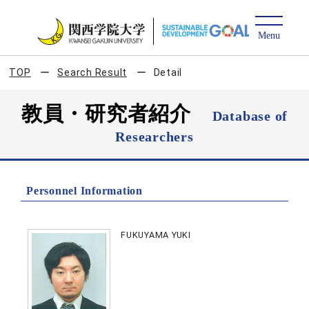
TOP
Search Result
Detail
教員・研究者紹介
Database of
Researchers
Personnel Information
FUKUYAMA YUKI