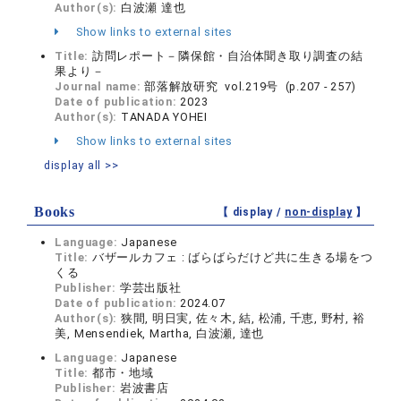
Author(s):
白波瀬 達也
Show links to external sites
Title:
訪問レポート－隣保館・自治体聞き取り調査の結
果より－
Journal name:
部落解放研究 vol.219号 (p.207 - 257)
Date of publication:
2023
Author(s):
TANADA YOHEI
Show links to external sites
display all >>
Books
【 display /
non-display
】
Language:
Japanese
Title:
バザールカフェ : ばらばらだけど共に生きる場をつ
くる
Publisher:
学芸出版社
Date of publication:
2024.07
Author(s):
狭間, 明日実, 佐々木, 結, 松浦, 千恵, 野村, 裕
美, Mensendiek, Martha, 白波瀬, 達也
Language:
Japanese
Title:
都市・地域
Publisher:
岩波書店