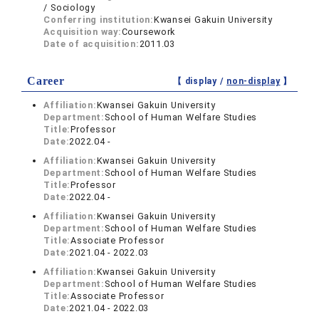
/ Sociology
Conferring institution:
Kwansei Gakuin University
Acquisition way:
Coursework
Date of acquisition:
2011.03
Career
【 display /
non-display
】
Affiliation:
Kwansei Gakuin University
Department:
School of Human Welfare Studies
Title:
Professor
Date:
2022.04 -
Affiliation:
Kwansei Gakuin University
Department:
School of Human Welfare Studies
Title:
Professor
Date:
2022.04 -
Affiliation:
Kwansei Gakuin University
Department:
School of Human Welfare Studies
Title:
Associate Professor
Date:
2021.04 - 2022.03
Affiliation:
Kwansei Gakuin University
Department:
School of Human Welfare Studies
Title:
Associate Professor
Date:
2021.04 - 2022.03