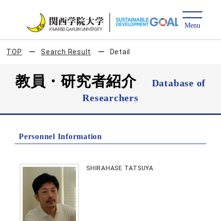
TOP
Search Result
Detail
教員・研究者紹介
Database of
Researchers
Personnel Information
SHIRAHASE TATSUYA