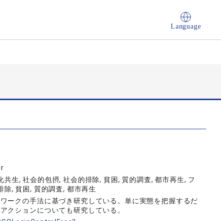
Language
r
共生, 社会的包摂, 社会的排除, 貧困, 質的調査, 都市再生, フ
除, 貧困, 質的調査, 都市再生
ドワークの手法に基づき研究している。単に実態を把握するだ
ルアクションについても研究している。