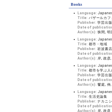
Books
Language:
Japane
Title:
バザールカフ
Publisher:
学芸出
Date of publicatio
Author(s):
狭間, 明日
Language:
Japane
Title:
都市・地域
Publisher:
岩波書
Date of publicatio
Author(s):
岸, 政彦,
Language:
Japane
Title:
都市を学ぶ人
Publisher:
学芸出
Date of publicatio
Author(s):
饗庭, 伸
Language:
Japane
Title:
生活史論集
Publisher:
ナカニ
Date of publicatio
Author(s):
岸, 政彦