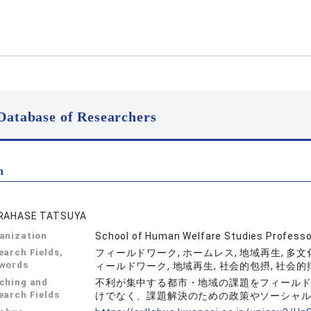
Database of Researchers
n
RAHASE TATSUYA
anization
School of Human Welfare Studies Professo
earch Fields,
フィールドワーク, ホームレス, 地域再生, 多文化
words
ィールドワーク, 地域再生, 社会的包摂, 社会的排
ching and
不利が集中する都市・地域の課題をフィール
earch Fields
けでなく、課題解決のための政策やソーシャ