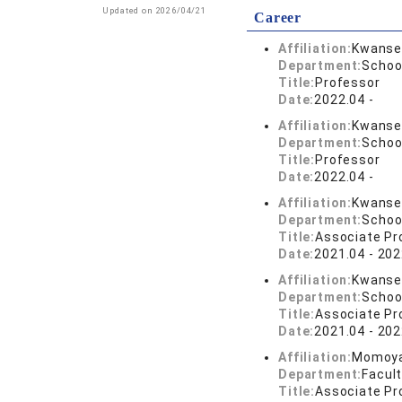
Updated on 2026/04/21
Career
Affiliation:
Kwansei
Department:
Schoo
Title:
Professor
Date:
2022.04 -
Affiliation:
Kwansei
Department:
Schoo
Title:
Professor
Date:
2022.04 -
Affiliation:
Kwansei
Department:
Schoo
Title:
Associate Pr
Date:
2021.04 - 202
Affiliation:
Kwansei
Department:
Schoo
Title:
Associate Pr
Date:
2021.04 - 202
Affiliation:
Momoya
Department:
Facul
Title:
Associate Pr