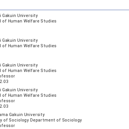
 Gakuin University
l of Human Welfare Studies
 Gakuin University
l of Human Welfare Studies
 Gakuin University
l of Human Welfare Studies
ofessor
2.03
 Gakuin University
l of Human Welfare Studies
ofessor
2.03
ma Gakuin University
ty of Sociology Department of Sociology
ofessor