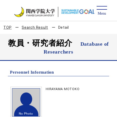
TOP
Search Result
Detail
教員・研究者紹介
Database of
Researchers
Personnel Information
HIRAYAMA MOTOKO