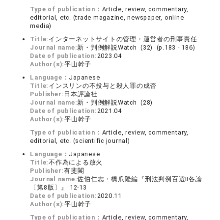
Type of publication：
Article, review, commentary,
editorial, etc. (trade magazine, newspaper, online
media)
Title:
インターネットサイトの管理・運営者の刑事責任
Journal name:
新・判例解説Watch (32) (p.183 - 186)
Date of publication:
2023.04
Author(s):
平山幹子
Language：
Japanese
Title:
インスリンの不投与と殺人罪の成否
Publisher:
日本評論社
Journal name:
新・判例解説Watch (28)
Date of publication:
2021.04
Author(s):
平山幹子
Type of publication：
Article, review, commentary,
editorial, etc. (scientific journal)
Language：
Japanese
Title:
不作為による放火
Publisher:
有斐閣
Journal name:
佐伯仁志・橋爪隆編『刑法判例百選Ⅱ各論
〔第8版〕』 12-13
Date of publication:
2020.11
Author(s):
平山幹子
Type of publication：
Article, review, commentary,