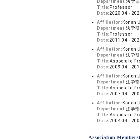
Department:
法学部
Title:
Professor
Date:
2020.04 - 202
Affiliation:
Konan U
Department:
法学研
Title:
Professor
Date:
2011.04 - 202
Affiliation:
Konan U
Department:
法学研
Title:
Associate Pr
Date:
2009.04 - 201
Affiliation:
Konan U
Department:
法学部
Title:
Associate Pr
Date:
2007.04 - 200
Affiliation:
Konan U
Department:
法学部
Title:
Associate Pr
Date:
2004.04 - 200
Association Members