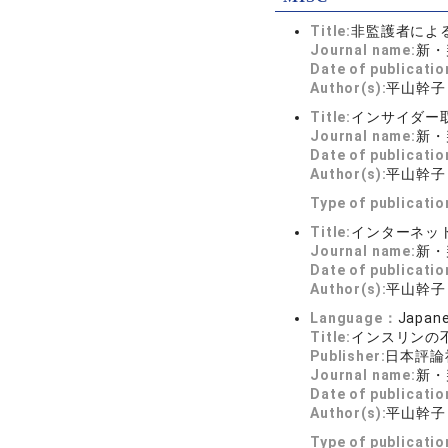
Title:
非監護者によ
Journal name:
新・判
Date of publicatio
Author(s):
平山幹子
Title:
インサイダー
Journal name:
新・判
Date of publicatio
Author(s):
平山幹子
Type of publicati
Title:
インターネッ
Journal name:
新・判
Date of publicatio
Author(s):
平山幹子
Language：
Japan
Title:
インスリンの
Publisher:
日本評論
Journal name:
新・
Date of publicatio
Author(s):
平山幹子
Type of publicati