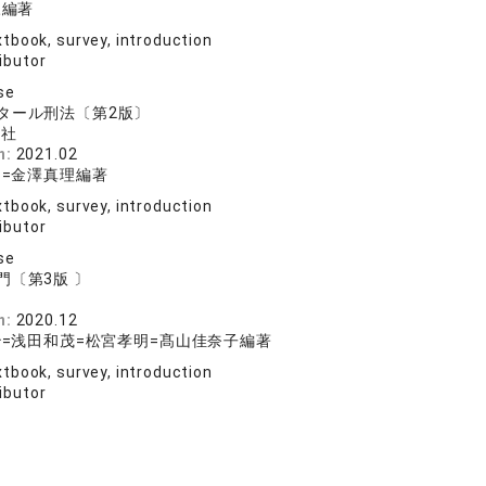
三編著
tbook, survey, introduction
ibutor
se
タール刑法〔第2版〕
論社
n:
2021.02
=金澤真理編著
tbook, survey, introduction
ibutor
se
門〔第3版 〕
n:
2020.12
=浅田和茂=松宮孝明=髙山佳奈子編著
tbook, survey, introduction
ibutor