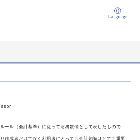
Language
essor
るルール（会計基準）に従って財務数値として表したもので
まり作成者だけでなく利用者にとっても会計知識はとても重要