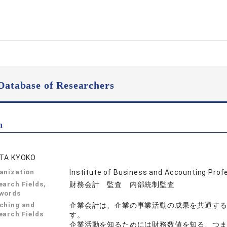
Database of Researchers
n
ITA KYOKO
anization
Institute of Business and Accounting Prof
earch Fields,
財務会計 監査 内部統制監査
words
ching and
企業会計は、企業の事業活動の成果を共通す
earch Fields
す。
企業活動を知るためには財務数値を知る、つ