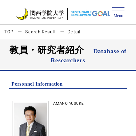
TOP
Search Result
Detail
教員・研究者紹介
Database of
Researchers
Personnel Information
AMANO YUSUKE