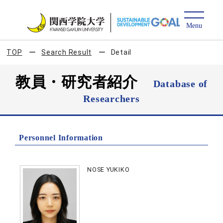
TOP
Search Result
Detail
教員・研究者紹介
Database of
Researchers
Personnel Information
NOSE YUKIKO