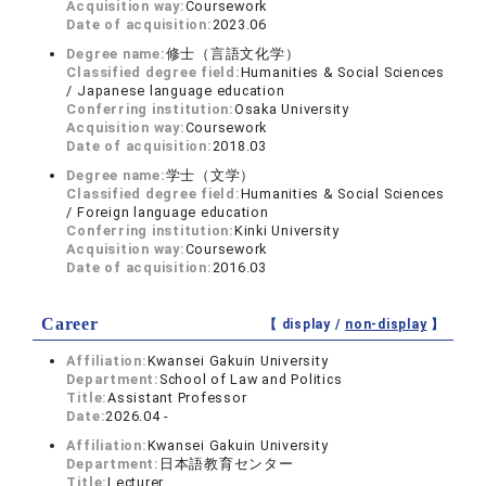
Acquisition way:
Coursework
Date of acquisition:
2023.06
Degree name:
修士（言語文化学）
Classified degree field:
Humanities & Social Sciences
/ Japanese language education
Conferring institution:
Osaka University
Acquisition way:
Coursework
Date of acquisition:
2018.03
Degree name:
学士（文学）
Classified degree field:
Humanities & Social Sciences
/ Foreign language education
Conferring institution:
Kinki University
Acquisition way:
Coursework
Date of acquisition:
2016.03
Career
【 display /
non-display
】
Affiliation:
Kwansei Gakuin University
Department:
School of Law and Politics
Title:
Assistant Professor
Date:
2026.04 -
Affiliation:
Kwansei Gakuin University
Department:
日本語教育センター
Title:
Lecturer