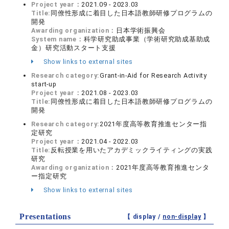
Project year：
2021.09 - 2023.03
Title:
同僚性形成に着目した日本語教師研修プログラムの
開発
Awarding organization：
日本学術振興会
System name：
科学研究助成事業（学術研究助成基助成
金）研究活動スタート支援
Show links to external sites
Research category:
Grant-in-Aid for Research Activity
start-up
Project year：
2021.08 - 2023.03
Title:
同僚性形成に着目した日本語教師研修プログラムの
開発
Research category:
2021年度高等教育推進センター指
定研究
Project year：
2021.04 - 2022.03
Title:
反転授業を用いたアカデミックライティングの実践
研究
Awarding organization：
2021年度高等教育推進センタ
ー指定研究
Show links to external sites
Presentations
【 display /
non-display
】