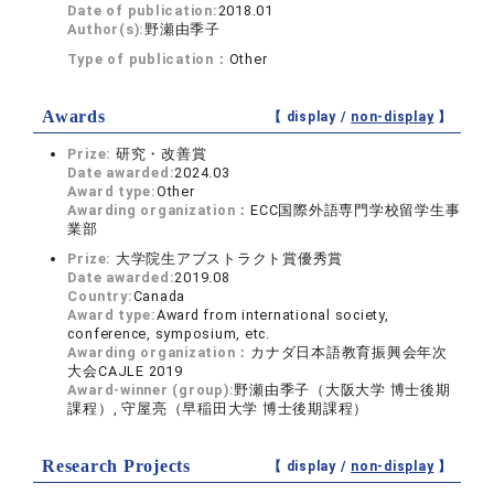
Date of publication:
2018.01
Author(s):
野瀬由季子
Type of publication：
Other
Awards
【 display /
non-display
】
Prize:
研究・改善賞
Date awarded:
2024.03
Award type:
Other
Awarding organization：
ECC国際外語専門学校留学生事
業部
Prize:
大学院生アブストラクト賞優秀賞
Date awarded:
2019.08
Country:
Canada
Award type:
Award from international society,
conference, symposium, etc.
Awarding organization：
カナダ日本語教育振興会年次
大会CAJLE 2019
Award-winner (group):
野瀬由季子（大阪大学 博士後期
課程）, 守屋亮（早稲田大学 博士後期課程）
Research Projects
【 display /
non-display
】