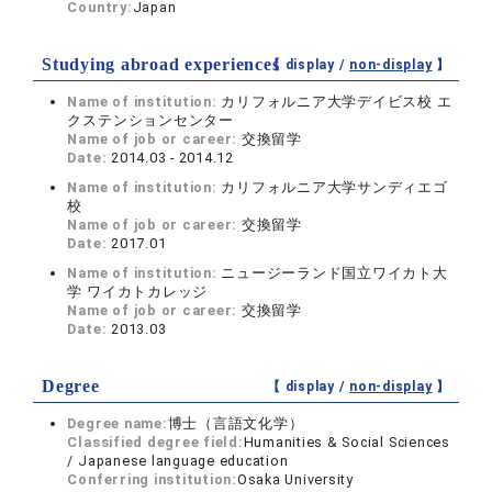
Country:
Japan
Studying abroad experiences
【 display /
non-display
】
Name of institution:
カリフォルニア大学デイビス校 エ
クステンションセンター
Name of job or career:
交換留学
Date:
2014.03 - 2014.12
Name of institution:
カリフォルニア大学サンディエゴ
校
Name of job or career:
交換留学
Date:
2017.01
Name of institution:
ニュージーランド国立ワイカト大
学 ワイカトカレッジ
Name of job or career:
交換留学
Date:
2013.03
Degree
【 display /
non-display
】
Degree name:
博士（言語文化学）
Classified degree field:
Humanities & Social Sciences
/ Japanese language education
Conferring institution:
Osaka University