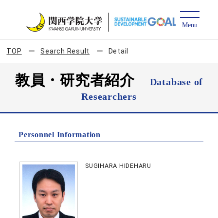
TOP
Search Result
Detail
教員・研究者紹介
Database of
Researchers
Personnel Information
SUGIHARA HIDEHARU