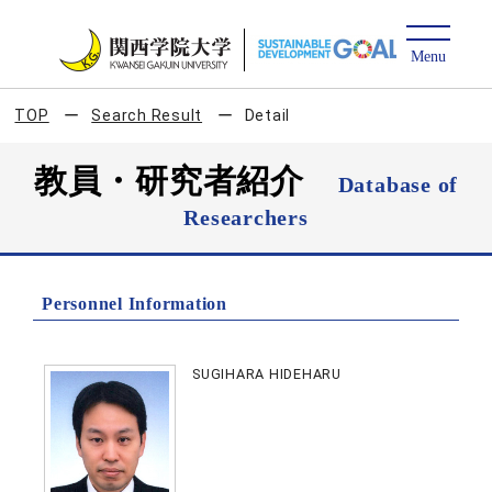
TOP
Search Result
Detail
教員・研究者紹介
Database of
Researchers
Personnel Information
SUGIHARA HIDEHARU