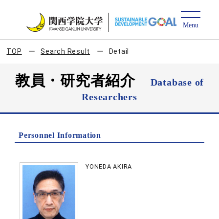
TOP
Search Result
Detail
教員・研究者紹介
Database of
Researchers
Personnel Information
YONEDA AKIRA