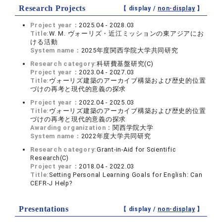
Research Projects
【 display /
non-display
】
Project year：
2025.04 - 2028.03
Title:
W. M. ヴォーリズ・近江ミッションの東アジアにお
ける活動
System name：
2025年度関西学院大学共同研究
Research category:
科研費基盤研究(C)
Project year：
2023.04 - 2027.03
Title:
ヴォーリズ建築のアーカイブ構築および歴史的位置
づけの再考と現代的意義の探求
Project year：
2022.04 - 2025.03
Title:
ヴォーリズ建築のアーカイブ構築および歴史的位置
づけの再考と現代的意義の探求
Awarding organization：
関西学院大学
System name：
2022年度大学共同研究
Research category:
Grant-in-Aid for Scientific
Research(C)
Project year：
2018.04 - 2022.03
Title:
Setting Personal Learning Goals for English: Can
CEFR-J Help?
Presentations
【 display /
non-display
】