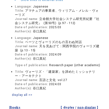
Language:
Japanese
Title:
アマチュアの事業者、ウィリアム・メレル・ヴォ
ーリズ
Journal name:
立命館大学社会システム研究所紀要『社
会システム研究』 (第50号) (p.97 - 112)
Date of publication:
2025.03
Author(s):
谷口真紀
Language:
Japanese
Title:
ベーツとヴォーリズのもの言わぬ対話
Journal name:
天を見あげて：関西学院のヴォーリズ建
築 (p.13 - 15)
Date of publication:
2024.09
Author(s):
谷口真紀
Type of publication:
Research paper (other academic)
Title:
ヴォーリズ・「建築家」を諦めたミッショナリ
ー・アーキテクト
Journal name:
言語と文化 vol.27
Date of publication:
2024.03
Author(s):
谷口真紀
display all >>
Books
【 display /
non-display
】