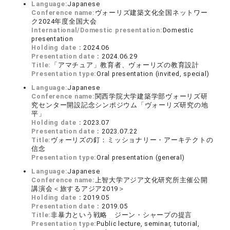
Language:
Japanese
Conference name:
ヴォーリズ建築文化全国ネットワー
ク2024年度全国大会
International/Domestic presentation:
Domestic
presentation
Holding date：
2024.06
Presentation date：
2024.06.29
Title:
「アマチュア」教育者、ヴォーリズの教育設計
Presentation type:
Oral presentation (invited, special)
Language:
Japanese
Conference name:
関西学院大学建築学部ヴォーリズ研
究センター開設記念シンポジウム「ヴォーリズ研究の地
平」
Holding date：
2023.07
Presentation date：
2023.07.22
Title:
ヴォーリズの釘：ミッショナリー・アーキテクトの
信念
Presentation type:
Oral presentation (general)
Language:
Japanese
Conference name:
上智大学アジア文化研究所主催公開
講演会＜旅するアジア2019＞
Holding date：
2019.05
Presentation date：
2019.05
Title:
非暴力という戦略 ジーン・シャープの提言
Presentation type:
Public lecture, seminar, tutorial,