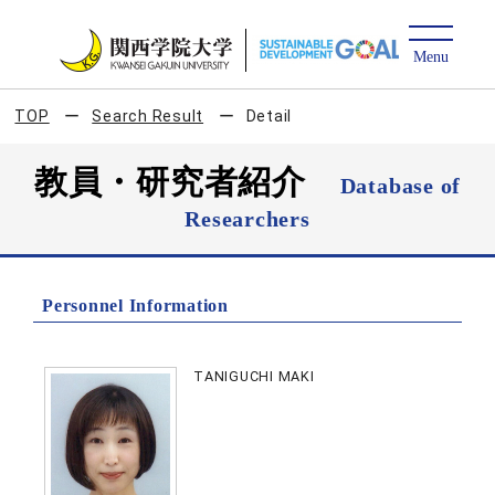
TOP
Search Result
Detail
教員・研究者紹介
Database of
Researchers
Personnel Information
TANIGUCHI MAKI