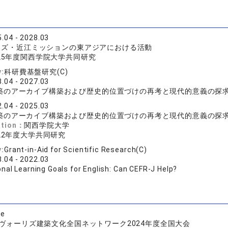
.04 - 2028.03
ォーリズ・近江ミッションの東アジアにおける活動
025年度関西学院大学共同研究
y:
科研費基盤研究(C)
.04 - 2027.03
築のアーカイブ構築および歴史的位置づけの再考と現代的意義の探
.04 - 2025.03
築のアーカイブ構築および歴史的位置づけの再考と現代的意義の探
ation：
関西学院大学
022年度大学共同研究
y:
Grant-in-Aid for Scientific Research(C)
.04 - 2022.03
nal Learning Goals for English: Can CEFR-J Help?
se
ヴォーリズ建築文化全国ネットワーク2024年度全国大会