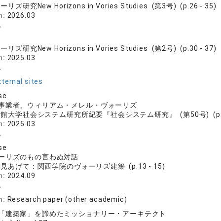
リズ研究New Horizons in Vories Studies (第3号) (p.26 - 35)
n:
2026.03
紀
リズ研究New Horizons in Vories Studies (第2号) (p.30 - 37)
n:
2025.03
紀
ternal sites
se
事業者、ウィリアム・メレル・ヴォーリズ
館大学社会システム研究所紀要『社会システム研究』 (第50号) (p.97 
n:
2025.03
紀
se
ーリズのもの言わぬ対話
見あげて：関西学院のヴォーリズ建築 (p.13 - 15)
n:
2024.09
紀
n:
Research paper (other academic)
「建築家」を諦めたミッショナリー・アーキテクト