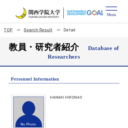
TOP
Search Result
Detail
教員・研究者紹介
Database of
Researchers
Personnel Information
HANAKI HIRONAO