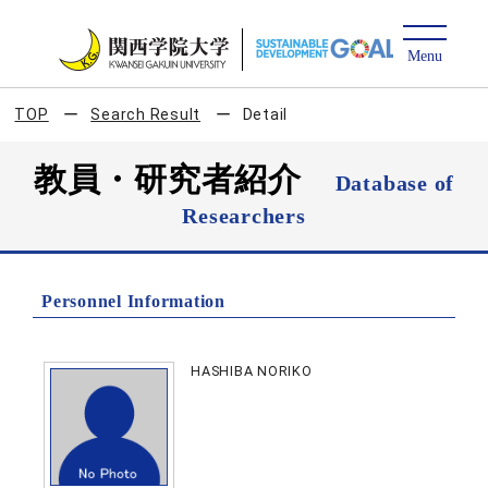
TOP
Search Result
Detail
教員・研究者紹介
Database of
Researchers
Personnel Information
HASHIBA NORIKO