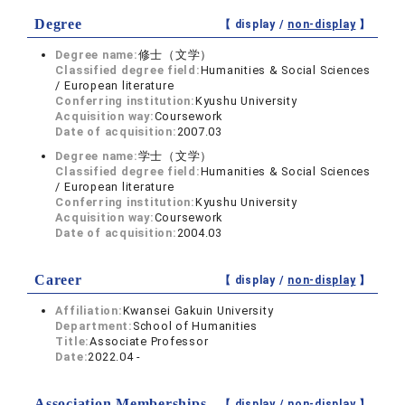
Degree
【 display /
non-display
】
Degree name:
修士（文学）
Classified degree field:
Humanities & Social Sciences
/ European literature
Conferring institution:
Kyushu University
Acquisition way:
Coursework
Date of acquisition:
2007.03
Degree name:
学士（文学）
Classified degree field:
Humanities & Social Sciences
/ European literature
Conferring institution:
Kyushu University
Acquisition way:
Coursework
Date of acquisition:
2004.03
Career
【 display /
non-display
】
Affiliation:
Kwansei Gakuin University
Department:
School of Humanities
Title:
Associate Professor
Date:
2022.04 -
Association Memberships
【 display /
non-display
】