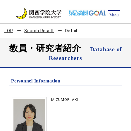
TOP
Search Result
Detail
教員・研究者紹介
Database of
Researchers
Personnel Information
MIZUMORI AKI