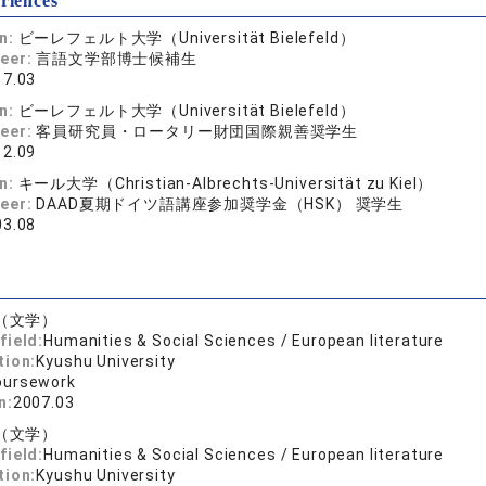
riences
on:
ビーレフェルト大学（Universität Bielefeld）
reer:
言語文学部博士候補生
17.03
on:
ビーレフェルト大学（Universität Bielefeld）
reer:
客員研究員・ロータリー財団国際親善奨学生
12.09
on:
キール大学（Christian-Albrechts-Universität zu Kiel）
reer:
DAAD夏期ドイツ語講座参加奨学金（HSK） 奨学生
03.08
（文学）
field:
Humanities & Social Sciences / European literature
tion:
Kyushu University
oursework
n:
2007.03
（文学）
field:
Humanities & Social Sciences / European literature
tion:
Kyushu University