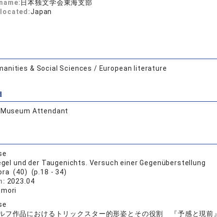
 name:
日本独文学会東海支部
located:
Japan
anities & Social Sciences / European literature
d
:
Museum Attendant
se
iegel und der Taugenichts. Versuch einer Gegenüberstellung
ora (40) (p.18 - 34)
n:
2023.04
umori
se
ルフ作品におけるトリックスター的形姿とその役割 『予感と現前