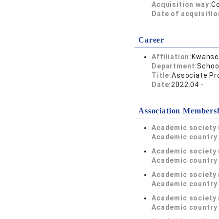
Acquisition way:
C
Date of acquisitio
Career
Affiliation:
Kwansei
Department:
Schoo
Title:
Associate Pr
Date:
2022.04 -
Association Members
Academic society
Academic country 
Academic society
Academic country 
Academic society
Academic country 
Academic society
Academic country 