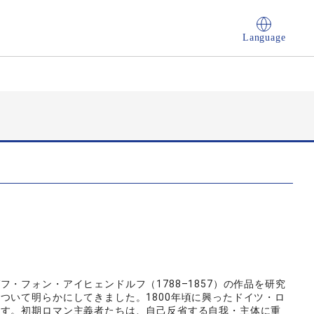
Language
・フォン・アイヒェンドルフ（1788–1857）の作品を研究
ついて明らかにしてきました。1800年頃に興ったドイツ・ロ
ます。初期ロマン主義者たちは、自己反省する自我・主体に重