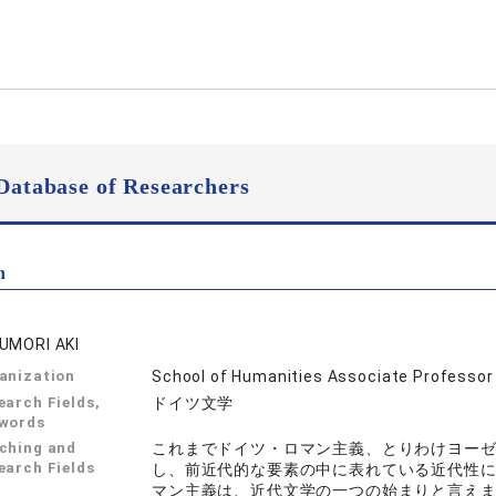
Database of Researchers
n
UMORI AKI
anization
School of Humanities Associate Professor
earch Fields,
ドイツ文学
words
ching and
これまでドイツ・ロマン主義、とりわけヨーゼフ
earch Fields
し、前近代的な要素の中に表れている近代性に
マン主義は、近代文学の一つの始まりと言え