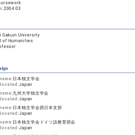
oursework
n:
2004.03
 Gakuin University
l of Humanities
ofessor
hips
 name:
日本独文学会
located:
Japan
 name:
九州大学独文学会
located:
Japan
 name:
日本独文学会西日本支部
located:
Japan
 name:
日本独文学会ドイツ語教育部会
located:
Japan