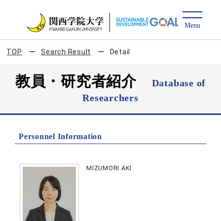
TOP
Search Result
Detail
教員・研究者紹介
Database of
Researchers
Personnel Information
MIZUMORI AKI