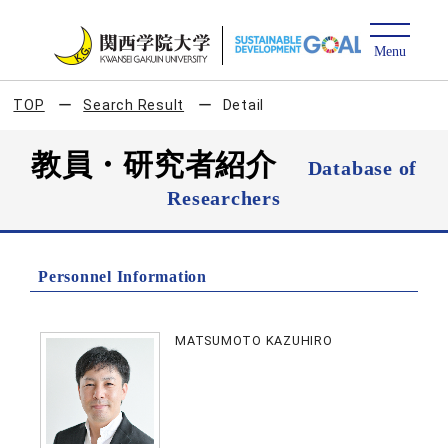
TOP
Search Result
Detail
教員・研究者紹介
Database of
Researchers
Personnel Information
MATSUMOTO KAZUHIRO