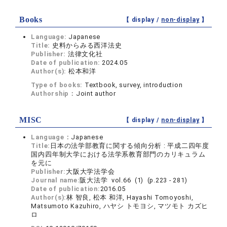
Books
【 display /
non-display
】
Language:
Japanese
Title:
史料からみる西洋法史
Publisher:
法律文化社
Date of publication:
2024.05
Author(s):
松本和洋
Type of books:
Textbook, survey, introduction
Authorship：
Joint author
MISC
【 display /
non-display
】
Language：
Japanese
Title:
日本の法学部教育に関する傾向分析 : 平成二四年度
国内四年制大学における法学系教育部門のカリキュラム
を元に
Publisher:
大阪大学法学会
Journal name:
阪大法学 vol.66 (1) (p.223 - 281)
Date of publication:
2016.05
Author(s):
林 智良, 松本 和洋, Hayashi Tomoyoshi,
Matsumoto Kazuhiro, ハヤシ トモヨシ, マツモト カズヒ
ロ