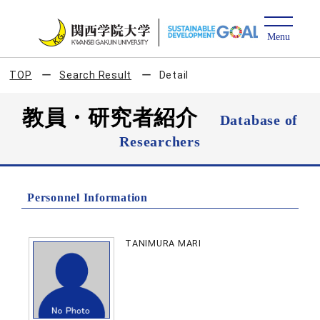
TOP
Search Result
Detail
教員・研究者紹介
Database of
Researchers
Personnel Information
TANIMURA MARI