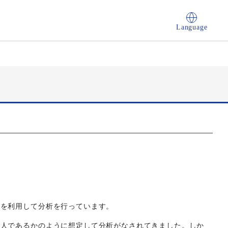
Language
チを利用して分析を行っています。
個人であるかのように想定して分析がなされてきました。しか