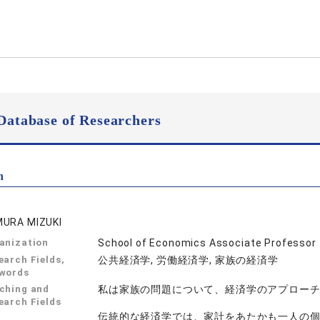
Database of Researchers
n
URA MIZUKI
anization
School of Economics Associate Professor
earch Fields,
公共経済学, 労働経済学, 家族の経済学
words
ching and
私は家族の問題について、経済学のアプロー
earch Fields
伝統的な経済学では、家計をあたかも一人の